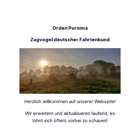
Zum
Inhalt
springen
Orden Purnima
Zugvogel deutscher Fahrtenbund
Herzlich willkommen auf unserer Webseite!
Wir erweitern und aktualisieren laufend, es
lohnt sich öfters vorbei zu schauen!