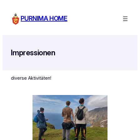
Zum
Inhalt
PURNIMA HOME
springen
Impressionen
diverse Aktivitäten!